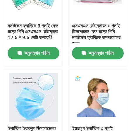
কারখানা ভ্রমণ
ননউভেন ফ্যাব্রিক 3 প্লাই ফেস
এসএমএস মেল্টব্লোয়ন ৩ প্লাই
মাস্ক পিপি এসএমএস মেল্টব্লোড
ডিসপোজাল ফেস মাস্ক পিপি
মান নিয়ন্ত্রণ
17.5 * 9.5 সেমি জলরোধী
ননউভেন ফ্যাব্রিক হাসপাতালের
জন্য
অনুসন্ধান পাঠান
অনুসন্ধান পাঠান
যোগাযোগ করুন
উদ্ধৃতির জন্য আবেদন
নিষ্পত্তিযোগ্য প্রতিরক্ষামূলক পরিধান
নিষ্পত্তিযোগ্য সুরক্ষা স্যুট
ডিসপোজেবল প্রতিরক্ষামূলক সামগ্রিক rall
ইলাস্টিক ইয়ারলুপ ডিসপোজেবল
ইয়ারলুপ ইলাস্টিক ৩ প্লাই