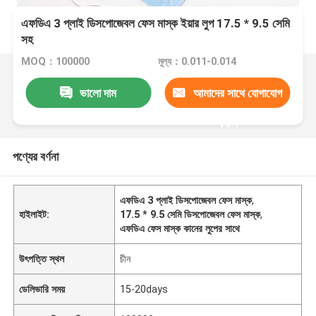
এফডিএ 3 প্লাই ডিসপোজেবল ফেস মাস্ক ইয়ার লুপ 17.5 * 9.5 সেমি
সহ
MOQ：100000
মূল্য：0.011-0.014
ভালো দাম
আমাদের সাথে যোগাযোগ
করুন
পণ্যের বর্ণনা
এফডিএ 3 প্লাই ডিসপোজেবল ফেস মাস্ক
,
হাইলাইট:
17.5 * 9.5 সেমি ডিসপোজেবল ফেস মাস্ক
,
এফডিএ ফেস মাস্ক কানের লুপের সাথে
উৎপত্তি স্থল
চীন
ডেলিভারি সময়
15-20days