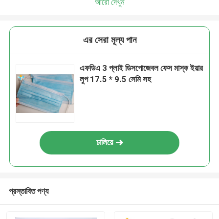
আরো দেখুন
এর সেরা মূল্য পান
এফডিএ 3 প্লাই ডিসপোজেবল ফেস মাস্ক ইয়ার
লুপ 17.5 * 9.5 সেমি সহ
চালিয়ে
প্রস্তাবিত পণ্য