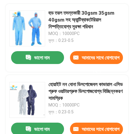
হুড তরল তদন্তকারী 30gsm 35gsm
40gsm সহ অ্যান্টিব্যাকটেরিয়াল
নিষ্পত্তিযোগ্য সুরক্ষা পরিধান
MOQ：10000PC
মূল্য：0.23-0.5
ভালো দাম
আমাদের সাথে যোগাযোগ
করুন
হোয়াইট নন বোনা ডিসপোজেবল কাভারাল এসিড
প্রুফ ওয়াটারপ্রুফ ডিসপোজযোগ্য বিচ্ছিন্নকরণ
সামগ্রিক
MOQ：10000PC
মূল্য：0.23-0.5
ভালো দাম
আমাদের সাথে যোগাযোগ