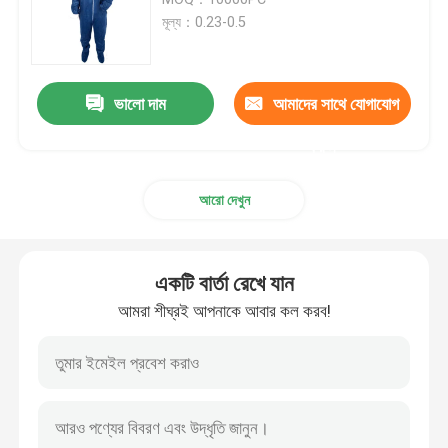
মূল্য：0.23-0.5
নিষ্পত্তিযোগ্য সার্জিকাল গাউন
ভালো দাম
আমাদের সাথে যোগাযোগ
এসএমএস নন বোনা ফ্যাব্রিক
করুন
পিপি অ বোনা ফ্যাব্রিক
আরো দেখুন
ডিসপোজেবল বিচ্ছিন্নতা গাউন
একটি বার্তা রেখে যান
3 প্লাই ডিসপোজেবল ফেস মাস্ক
আমরা শীঘ্রই আপনাকে আবার কল করব!
ডিসপোজেবল ল্যাব কোট
ডিসপোজেবল কিমোনো গাউন