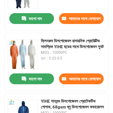
কারখানা ভ্রমণ
ভালো দাম
আমাদের সাথে যোগাযোগ
করুন
মান নিয়ন্ত্রণ
ক্লিনরুম ডিসপোজেবল রাসায়নিক প্রোটেক্টিভ
যোগাযোগ করুন
সামগ্রিক YIHE হুডের সাথে ডিসপোজেবল স্যুট
MOQ：10000PC
মূল্য：0.23-0.5
উদ্ধৃতির জন্য আবেদন
নিষ্পত্তিযোগ্য প্রতিরক্ষামূলক পরিধান
ভালো দাম
আমাদের সাথে যোগাযোগ
করুন
নিষ্পত্তিযোগ্য সুরক্ষা স্যুট
YIHE সানবন্ড ডিসপোজেবল প্রোটেকটিভ
পোশাক, 68gsm ব্লু ডিসপোজেবল কভারোলস
ডিসপোজেবল প্রতিরক্ষামূলক সামগ্রিক rall
MOQ：10000PC