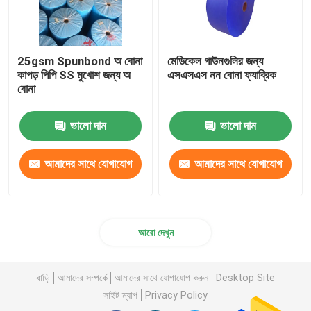
25gsm Spunbond অ বোনা
মেডিকেল গাউনগুলির জন্য
কাপড় পিপি SS মুখোশ জন্য অ
এসএসএস নন বোনা ফ্যাব্রিক
বোনা
ভালো দাম
ভালো দাম
আমাদের সাথে যোগাযোগ
আমাদের সাথে যোগাযোগ
করুন
করুন
আরো দেখুন
বাড়ি
আমাদের সম্পর্কে
আমাদের সাথে যোগাযোগ করুন
Desktop Site
সাইট ম্যাপ
Privacy Policy