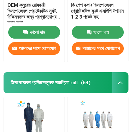
OEM ফ্লুয়েড রোধকারী
ভি শেপ কলার ডিসপোজেবল
ডিসপোজেবল প্রোটেকটিভ স্যুট,
প্রোটেকটিভ স্যুট এসপিপি উপাদান
চিকিত্সকদের জন্য প্রশ্বাসযোগ্য
1 2 3 পকেট সহ
স্ক্রাব স্যুট
ভালো দাম
ভালো দাম
আমাদের সাথে যোগাযোগ
আমাদের সাথে যোগাযোগ
করুন
করুন
ডিসপোজেবল প্রতিরক্ষামূলক সামগ্রিক rall
(64)