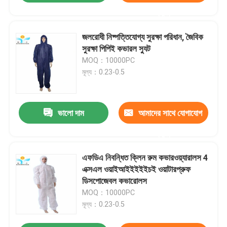
করুন
জলরোধী নিষ্পত্তিযোগ্য সুরক্ষা পরিধান, জৈবিক
সুরক্ষা পিপিই কভারল স্যুট
MOQ：10000PC
মূল্য：0.23-0.5
ভালো দাম
আমাদের সাথে যোগাযোগ
করুন
এফডিএ নিবন্ধিত ক্লিন রুম কভারওয়্যারালস 4
এক্সএল ওয়াইআইইইইইচই ওয়াটারপ্রুফ
ডিসপোজেবল কভারোলস
MOQ：10000PC
মূল্য：0.23-0.5