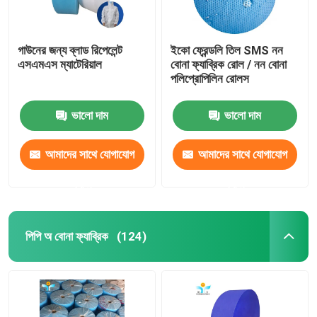
গাউনের জন্য ব্লাড রিপেলেন্ট
ইকো ফ্রেন্ডলি তিল SMS নন
এসএমএস ম্যাটেরিয়াল
বোনা ফ্যাব্রিক রোল / নন বোনা
পলিপ্রোপিলিন রোলস
ভালো দাম
ভালো দাম
আমাদের সাথে যোগাযোগ
আমাদের সাথে যোগাযোগ
করুন
করুন
পিপি অ বোনা ফ্যাব্রিক
(124)