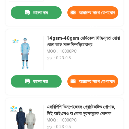
ভালো দাম
আমাদের সাথে যোগাযোগ
করুন
14gsm-40gsm মেডিকেল বিচ্ছিন্নতা বোনা
বোনা কাফ সঙ্গে নিষ্পত্তিযোগ্য
MOQ：10000PC
মূল্য：0.23-0.5
ভালো দাম
আমাদের সাথে যোগাযোগ
বাড়ি
করুন
এসবিপিপি ডিসপোজেবল প্রোটেকটিভ পোশাক,
পণ্য
সিই আইএসও অ বোনা সুরক্ষামূলক পোশাক
MOQ：10000PC
আমাদের সম্পর্কে
মূল্য：0.23-0.5