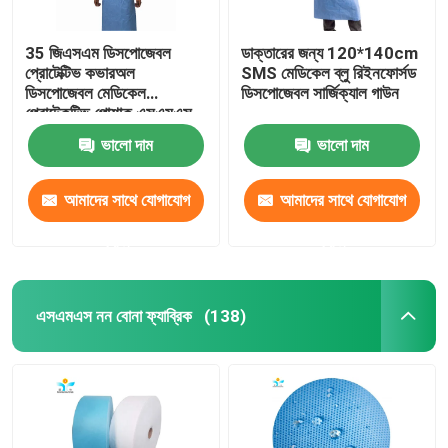
35 জিএসএম ডিসপোজেবল
ডাক্তারের জন্য 120*140cm
প্রোটেক্টিভ কভারঅল
SMS মেডিকেল ব্লু রিইনফোর্সড
ডিসপোজেবল মেডিকেল
ডিসপোজেবল সার্জিক্যাল গাউন
প্রোটেকটিভ পোশাক এসএমএস
ডাক্তার
ভালো দাম
ভালো দাম
আমাদের সাথে যোগাযোগ
আমাদের সাথে যোগাযোগ
করুন
করুন
এসএমএস নন বোনা ফ্যাব্রিক
(138)