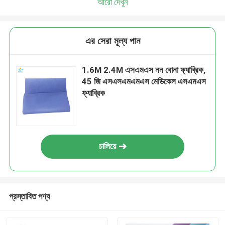
আরো দেখুন
এর সেরা মূল্য পান
1.6M 2.4M এসএমএস নন বোনা ফ্যাব্রিক,
45 জি এসএসএমএমএস মেডিকেল এসএমএস
ফ্যাব্রিক
চালিয়ে
প্রস্তাবিত পণ্য