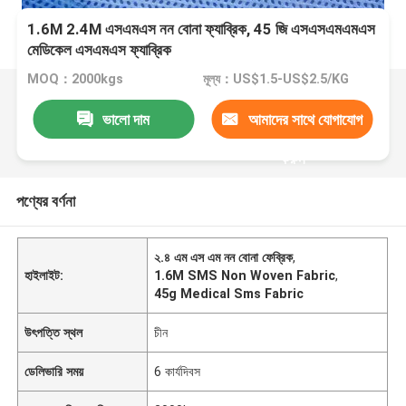
1.6M 2.4M এসএমএস নন বোনা ফ্যাব্রিক, 45 জি এসএসএমএমএস
মেডিকেল এসএমএস ফ্যাব্রিক
MOQ：2000kgs
মূল্য：US$1.5-US$2.5/KG
ভালো দাম
আমাদের সাথে যোগাযোগ
করুন
পণ্যের বর্ণনা
২.৪ এম এস এম নন বোনা ফেব্রিক
,
হাইলাইট:
1.6M SMS Non Woven Fabric
,
45g Medical Sms Fabric
উৎপত্তি স্থল
চীন
ডেলিভারি সময়
6 কার্যদিবস