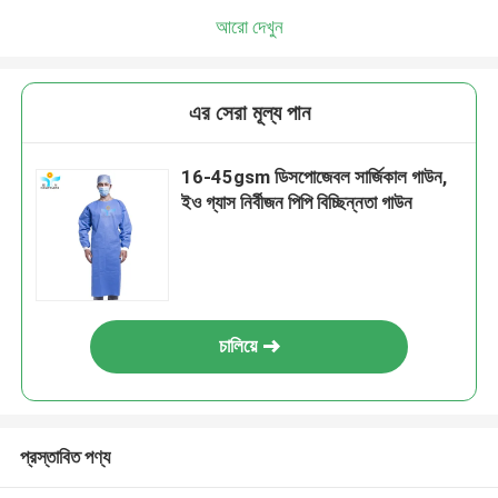
আরো দেখুন
এর সেরা মূল্য পান
16-45gsm ডিসপোজেবল সার্জিকাল গাউন,
ইও গ্যাস নির্বীজন পিপি বিচ্ছিন্নতা গাউন
চালিয়ে
প্রস্তাবিত পণ্য