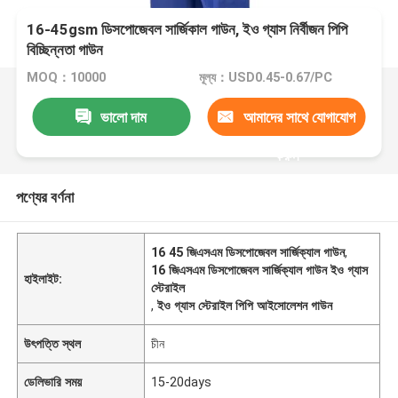
16-45gsm ডিসপোজেবল সার্জিকাল গাউন, ইও গ্যাস নির্বীজন পিপি
বিচ্ছিন্নতা গাউন
MOQ：10000
মূল্য：USD0.45-0.67/PC
ভালো দাম
আমাদের সাথে যোগাযোগ
করুন
পণ্যের বর্ণনা
16 45 জিএসএম ডিসপোজেবল সার্জিক্যাল গাউন
,
16 জিএসএম ডিসপোজেবল সার্জিক্যাল গাউন ইও গ্যাস
হাইলাইট:
স্টেরাইল
,
ইও গ্যাস স্টেরাইল পিপি আইসোলেশন গাউন
উৎপত্তি স্থল
চীন
ডেলিভারি সময়
15-20days