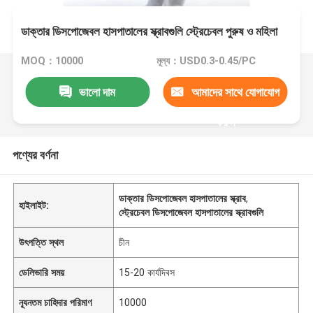
ডাক্তার ডিসপোজেবল হাসপাতালের স্ক্রাবগুলি স্ট্রেচেবল পুরুষ ও মহিলা
MOQ：10000
মূল্য：USD0.3-0.45/PC
ভালো দাম
আমাদের সাথে যোগাযোগ
করুন
পণ্যের বর্ণনা
ডাক্তার ডিসপোজেবল হাসপাতালের স্ক্রাব
,
হাইলাইট:
স্ট্রেচেবল ডিসপোজেবল হাসপাতালের স্ক্রাবগুলি
উৎপত্তি স্থল
চীন
ডেলিভারি সময়
15-20 কার্যদিবস
ন্যূনতম চাহিদার পরিমাণ
10000