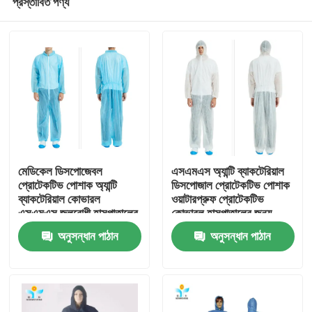
প্রস্তাবিত পণ্য
মেডিকেল ডিসপোজেবল
এসএমএস অ্যান্টি ব্যাকটেরিয়াল
প্রোটেকটিভ পোশাক অ্যান্টি
ডিসপোজাল প্রোটেকটিভ পোশাক
ব্যাকটেরিয়াল কোভারল
ওয়াটারপ্রুফ প্রোটেকটিভ
এসএমএস জলরোধী হাসপাতালের
কোভারল হাসপাতালের জন্য
বাড়ি
জন্য
পোশাক
অনুসন্ধান পাঠান
অনুসন্ধান পাঠান
পণ্য
আমাদের সম্পর্কে