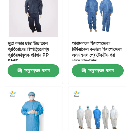
কারখানা ভ্রমণ
মান নিয়ন্ত্রণ
জুতা কভার ছাড়া উচ্চ তরল
আরামদায়ক ডিসপোজেবল
প্রতিরোধের নিষ্পত্তিযোগ্য
মিডিয়াকেল কভারল ডিসপোজেবল
যোগাযোগ করুন
প্রতিরক্ষামূলক পরিধান PP
এসএমএস প্রোটেকটিভ পরা
SMS
শত্রু হাসপাতাল
অনুসন্ধান পাঠান
অনুসন্ধান পাঠান
উদ্ধৃতির জন্য আবেদন
নিষ্পত্তিযোগ্য প্রতিরক্ষামূলক পরিধান
নিষ্পত্তিযোগ্য সুরক্ষা স্যুট
ডিসপোজেবল প্রতিরক্ষামূলক সামগ্রিক rall