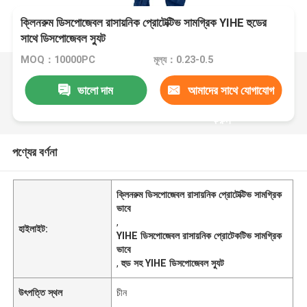
ক্লিনরুম ডিসপোজেবল রাসায়নিক প্রোটেক্টিভ সামগ্রিক YIHE হুডের
সাথে ডিসপোজেবল স্যুট
MOQ：10000PC
মূল্য：0.23-0.5
ভালো দাম
আমাদের সাথে যোগাযোগ
করুন
পণ্যের বর্ণনা
ক্লিনরুম ডিসপোজেবল রাসায়নিক প্রোটেক্টিভ সামগ্রিক
ভাবে
,
হাইলাইট:
YIHE ডিসপোজেবল রাসায়নিক প্রোটেকটিভ সামগ্রিক
ভাবে
,
হুড সহ YIHE ডিসপোজেবল স্যুট
উৎপত্তি স্থল
চীন