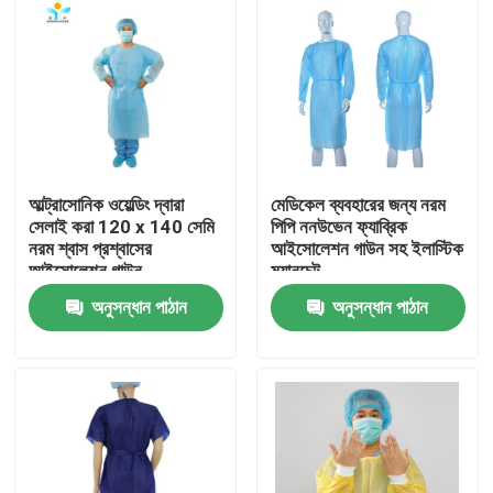
আল্ট্রাসোনিক ওয়েল্ডিং দ্বারা
মেডিকেল ব্যবহারের জন্য নরম
সেলাই করা 120 x 140 সেমি
পিপি ননউভেন ফ্যাব্রিক
নরম শ্বাস প্রশ্বাসের
আইসোলেশন গাউন সহ ইলাস্টিক
আইসোলেশন গাউন
ম্যানচেট
অনুসন্ধান পাঠান
অনুসন্ধান পাঠান
বাড়ি
পণ্য
আমাদের সম্পর্কে