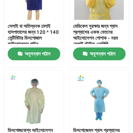
কারখানা ভ্রমণ
সেলাই বা অতিস্বনক ঢালাই
মেডিকেল সুরক্ষার জন্য শ্বাস
হাসপাতালের জন্য 120 * 140
প্রশ্বাসের একক বেতনের
মান নিয়ন্ত্রণ
সেন্টিমিটার ডিসপোজাল
আইসোলেশন পোশাক - নরম
আইসোলেশন গাউন
সেলাই স্টাইল এসপিপি
এসএমএস
অনুসন্ধান পাঠান
অনুসন্ধান পাঠান
যোগাযোগ করুন
উদ্ধৃতির জন্য আবেদন
নিষ্পত্তিযোগ্য প্রতিরক্ষামূলক পরিধান
নিষ্পত্তিযোগ্য সুরক্ষা স্যুট
ডিসপোজেবল প্রতিরক্ষামূলক সামগ্রিক rall
ডিসপোজযোগ্য আইসোলেশন
ডিসপোজেবল শ্বাস প্রশ্বাসের