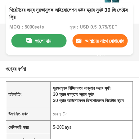
থিয়েটারের জন্য সুরক্ষামূলক আইসোলেশন ডক্টর স্ক্রাব স্যুট 30 জি লেটেক্স
ফ্রি
MOQ：5000sets
মূল্য：USD 0.5-0.75/SET
ভালো দাম
আমাদের সাথে যোগাযোগ
করুন
পণ্যের বর্ণনা
সুরক্ষামূলক বিচ্ছিন্নতা ডাক্তার স্ক্রাব স্যুট
,
হাইলাইট:
30 গ্রাম ডাক্তার স্ক্রাব স্যুট
,
30 গ্রাম আইসোলেশন ডিসপোজেবল থিয়েটার স্ক্রাব
উৎপত্তি স্থল
হেনান, চীন
ডেলিভারি সময়
5-20Days