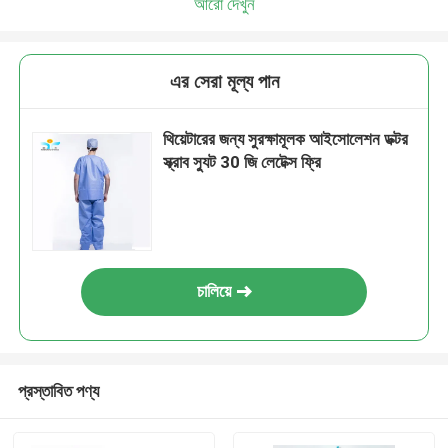
আরো দেখুন
এর সেরা মূল্য পান
থিয়েটারের জন্য সুরক্ষামূলক আইসোলেশন ডক্টর
স্ক্রাব স্যুট 30 জি লেটেক্স ফ্রি
চালিয়ে
প্রস্তাবিত পণ্য