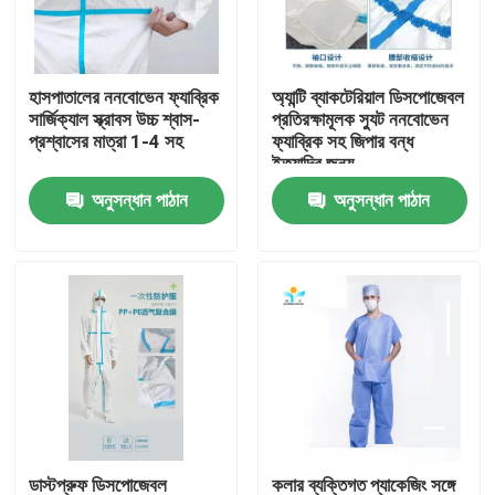
কারখানা ভ্রমণ
হাসপাতালের ননবোভেন ফ্যাব্রিক
অ্যান্টি ব্যাকটেরিয়াল ডিসপোজেবল
সার্জিক্যাল স্ক্রাবস উচ্চ শ্বাস-
প্রতিরক্ষামূলক স্যুট ননবোভেন
মান নিয়ন্ত্রণ
প্রশ্বাসের মাত্রা 1-4 সহ
ফ্যাব্রিক সহ জিপার বন্ধ
ইত্যাদির জন্য
অনুসন্ধান পাঠান
অনুসন্ধান পাঠান
যোগাযোগ করুন
উদ্ধৃতির জন্য আবেদন
নিষ্পত্তিযোগ্য প্রতিরক্ষামূলক পরিধান
নিষ্পত্তিযোগ্য সুরক্ষা স্যুট
ডিসপোজেবল প্রতিরক্ষামূলক সামগ্রিক rall
ডাস্টপ্রুফ ডিসপোজেবল
কলার ব্যক্তিগত প্যাকেজিং সঙ্গে