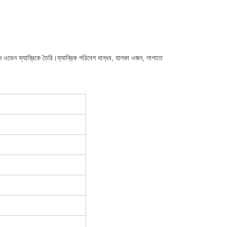
ওভেন ফ্যাব্রিকে তৈরি।ফ্যাব্রিক পরিবেশ বান্ধব, হালকা ওজন, লাগাতে