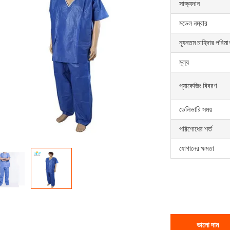
সাক্ষ্যদান
মডেল নম্বার
ন্যূনতম চাহিদার পরিমা
মূল্য
প্যাকেজিং বিবরণ
ডেলিভারি সময়
পরিশোধের শর্ত
যোগানের ক্ষমতা
ভালো দাম