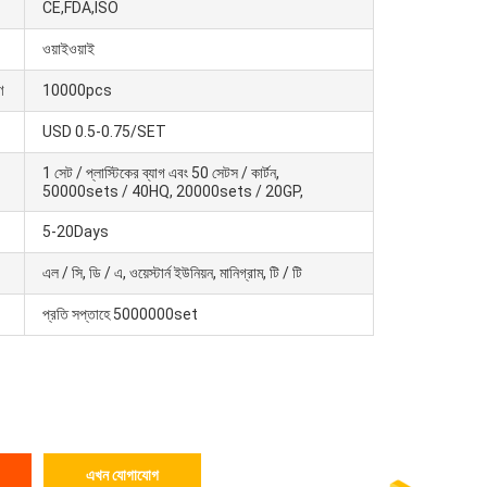
CE,FDA,ISO
ওয়াইওয়াই
ণ
10000pcs
USD 0.5-0.75/SET
1 সেট / প্লাস্টিকের ব্যাগ এবং 50 সেটস / কার্টন,
50000sets / 40HQ, 20000sets / 20GP,
5-20Days
এল / সি, ডি / এ, ওয়েস্টার্ন ইউনিয়ন, মানিগ্রাম, টি / টি
প্রতি সপ্তাহে 5000000set
এখন যোগাযোগ