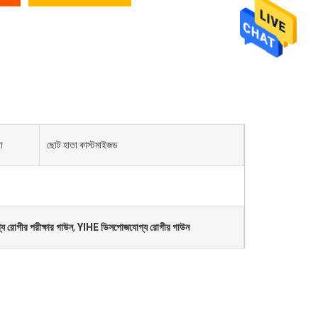
া
ছোট হাতা কাস্টমাইজড
গ্য রোগীর পরীক্ষার গাউন
,
YIHE ডিসপোজযোগ্য রোগীর গাউন