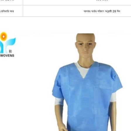
ডেলিভারি সময়
আপনার অর্ডার পরিমাণ অনুযায়ী 28 দিন