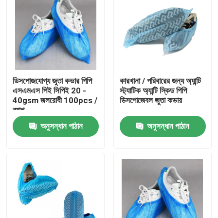
ডিসপোজযোগ্য জুতা কভার পিপি
কারখানা / পরিবারের জন্য অ্যান্টি
এসএমএস পিই সিপিই 20 -
স্ট্যাটিক অ্যান্টি স্কিড পিপি
40gsm জলরোধী 100pcs /
ডিসপোজেবল জুতা কভার
ব্যাগ
অনুসন্ধান পাঠান
অনুসন্ধান পাঠান
বাড়ি
পণ্য
আমাদের সম্পর্কে