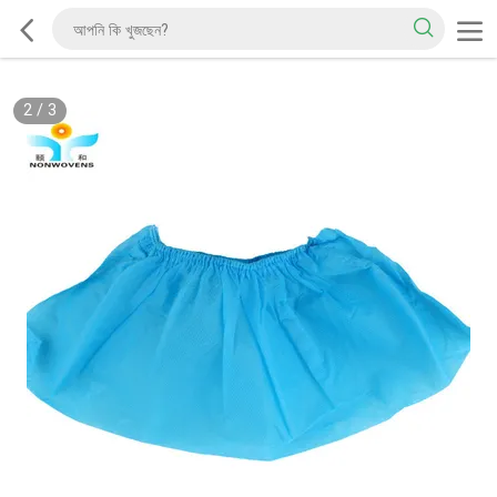
2
/
3