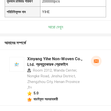
ন্যূনতম চাহিদার পরিমাণ
200000pcs
পরিচিতিমুলক নাম
YIHE
আরো দেখুন
আমাদের সম্পর্কে
Xinyang Yihe Non-Woven Co.,
Ltd. প্রস্তুতকারক প্রোফাইল
Room 2312, Wanda Center,
Nongke Road, Jinshui District,
Zhengzhou City, Henan Province
,চীন
5.0
যাচাইকৃত সরবরাহকারী