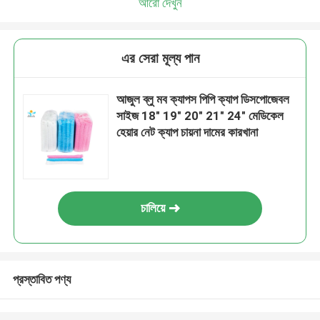
আরো দেখুন
এর সেরা মূল্য পান
আজুল ব্লু মব ক্যাপস পিপি ক্যাপ ডিসপোজেবল
সাইজ 18" 19" 20" 21" 24" মেডিকেল
হেয়ার নেট ক্যাপ চায়না দামের কারখানা
চালিয়ে
প্রস্তাবিত পণ্য