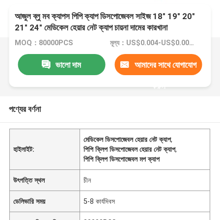
আজুল ব্লু মব ক্যাপস পিপি ক্যাপ ডিসপোজেবল সাইজ 18" 19" 20"
21" 24" মেডিকেল হেয়ার নেট ক্যাপ চায়না দামের কারখানা
MOQ：80000PCS
মূল্য：US$0.004-US$0.009/PCS
ভালো দাম
আমাদের সাথে যোগাযোগ
করুন
পণ্যের বর্ণনা
মেডিকেল ডিসপোজেবল হেয়ার নেট ক্যাপ
,
হাইলাইট:
পিপি ক্লিপ ডিসপোজেবল হেয়ার নেট ক্যাপ
,
পিপি ক্লিপ ডিসপোজেবল মপ ক্যাপ
উৎপত্তি স্থল
চীন
ডেলিভারি সময়
5-8 কার্যদিবস