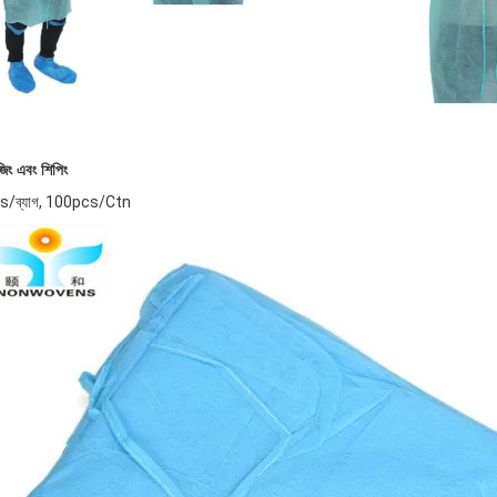
জিং এবং শিপিং
s/ব্যাগ, 100pcs/Ctn