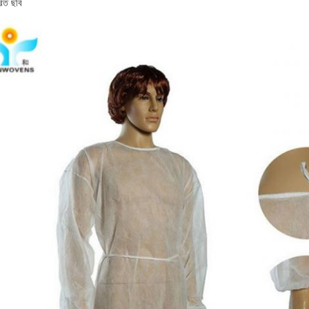
রিত ছবি