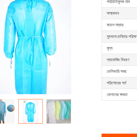
পরিচিতিমুলক নাম
সাক্ষ্যদান
মডেল নম্বার
ন্যূনতম চাহিদার পরিমা
মূল্য
প্যাকেজিং বিবরণ
ডেলিভারি সময়
পরিশোধের শর্ত
যোগানের ক্ষমতা