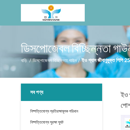
ডিসপোজেবল বিচ্ছিন্নতা গাউ
ইও গ্যাস জীবাণুমুক্ত পিপি
বাড়ি
/
ডিসপোজেবল বিচ্ছিন্নতা গাউন
/
সব পণ্য
ইও 
পো
নিষ্পত্তিযোগ্য প্রতিরক্ষামূলক পরিধান
নিষ্পত্তিযোগ্য সুরক্ষা স্যুট