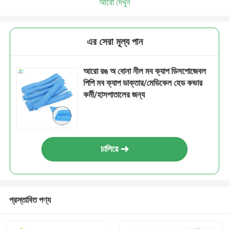
আরো দেখুন
এর সেরা মূল্য পান
আরো রঙ অ বোনা নীল মব ক্যাপ ডিসপোজেবল
পিপি মব ক্যাপ ডাক্তার/মেডিকেল হেড কভার
কর্মী/হাসপাতালের জন্য
চালিয়ে
প্রস্তাবিত পণ্য