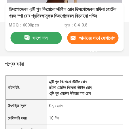
ডিসপোজেবল এন্টি পুল কিমোনো স্টাইল রোব ডিসপোজেবল মহিলা হোটেল
পরুন স্পা রোব প্রতিরক্ষামূলক ডিসপোজেবল কিমোনো গাউন
MOQ：6000pcs
মূল্য：0.4-0.8
ভালো দাম
আমাদের সাথে যোগাযোগ
করুন
পণ্যের বর্ণনা
এন্টি পুল কিমোনো স্টাইল রোব
,
হাইলাইট:
মহিলা হোটেল কিমনো স্টাইল রোব
,
এন্টি পুল হোটেল উইয়ার স্পা রোব
উৎপত্তি স্থল
চীন, হেনান
ডেলিভারি সময়
10 দিন