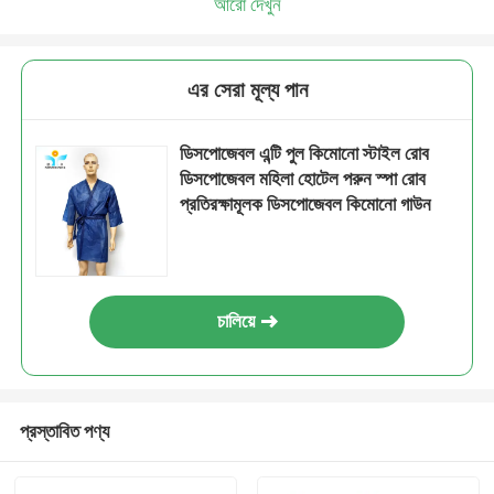
আরো দেখুন
এর সেরা মূল্য পান
ডিসপোজেবল এন্টি পুল কিমোনো স্টাইল রোব
ডিসপোজেবল মহিলা হোটেল পরুন স্পা রোব
প্রতিরক্ষামূলক ডিসপোজেবল কিমোনো গাউন
চালিয়ে
প্রস্তাবিত পণ্য