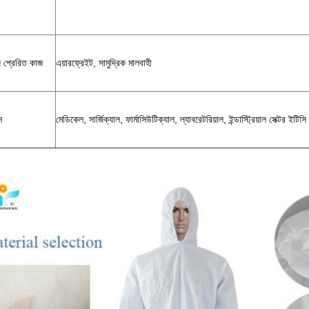
 প্রেরিত কাজ
এয়ারফ্রেইট, সামুদ্রিক মালবাহী
ন
মেডিকেল, সার্জিক্যাল, ফার্মাসিউটিক্যাল, ল্যাবরেটরিয়াল, ইন্ডাস্ট্রিয়াল সেক্টর ইটিস