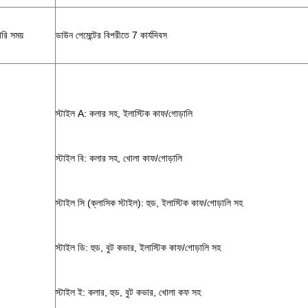
রি সময়
ডাউন পেমেন্টের বিপরীতে 7 কার্যদিবস
স্টাইল A: কলার সহ, ইলাস্টিক কাফ/গোড়ালি
স্টাইল বি: কলার সহ, খোলা কাফ/গোড়ালি
স্টাইল সি (ক্লাসিক স্টাইল): হুড, ইলাস্টিক কাফ/গোড়ালি সহ
স্টাইল ডি: হুড, বুট কভার, ইলাস্টিক কাফ/গোড়ালি সহ
স্টাইল ই: কলার, হুড, বুট কভার, খোলা কফ সহ