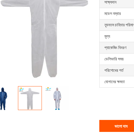
সাক্ষ্যদান
মডেল নম্বার
ন্যূনতম চাহিদার পরিমা
মূল্য
প্যাকেজিং বিবরণ
ডেলিভারি সময়
পরিশোধের শর্ত
যোগানের ক্ষমতা
ভালো দাম