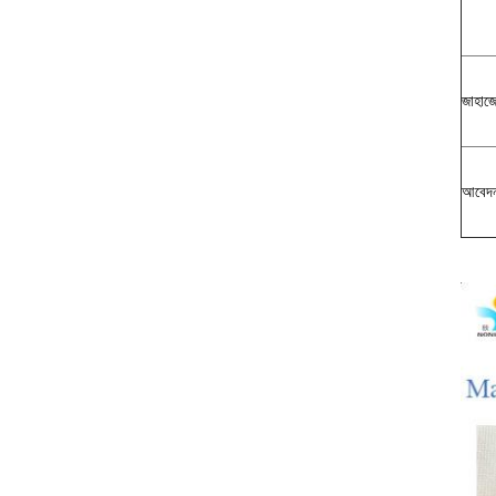
জাহাজে
আবেদ