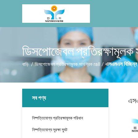
ডিসপোজেবল প্রতিরক্ষামূলক 
এসএমএস বিচ্ছিন্ন
বাড়ি
/
ডিসপোজেবল প্রতিরক্ষামূলক সামগ্রিক rall
/
সব পণ্য
এসএ
নিষ্পত্তিযোগ্য প্রতিরক্ষামূলক পরিধান
নিষ্পত্তিযোগ্য সুরক্ষা স্যুট