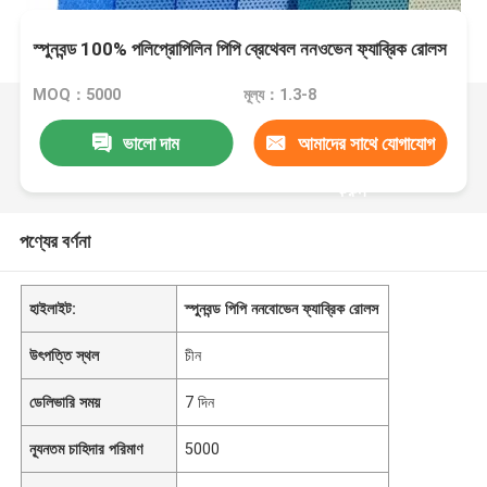
স্পুনবন্ড 100% পলিপ্রোপিলিন পিপি ব্রেথেবল ননওভেন ফ্যাব্রিক রোলস
MOQ：5000
মূল্য：1.3-8
ভালো দাম
আমাদের সাথে যোগাযোগ
করুন
পণ্যের বর্ণনা
হাইলাইট:
স্পুনবন্ড পিপি ননবোভেন ফ্যাব্রিক রোলস
উৎপত্তি স্থল
চীন
ডেলিভারি সময়
7 দিন
ন্যূনতম চাহিদার পরিমাণ
5000