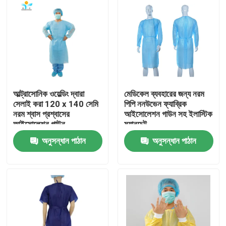
আল্ট্রাসোনিক ওয়েল্ডিং দ্বারা
মেডিকেল ব্যবহারের জন্য নরম
সেলাই করা 120 x 140 সেমি
পিপি ননউভেন ফ্যাব্রিক
নরম শ্বাস প্রশ্বাসের
আইসোলেশন গাউন সহ ইলাস্টিক
আইসোলেশন গাউন
ম্যানচেট
অনুসন্ধান পাঠান
অনুসন্ধান পাঠান
বাড়ি
পণ্য
আমাদের সম্পর্কে