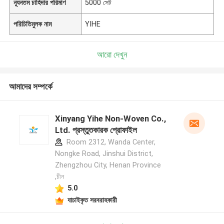
ন্যূনতম চাহিদার পরিমাণ
5000 সেট
পরিচিতিমুলক নাম
YIHE
আরো দেখুন
আমাদের সম্পর্কে
Xinyang Yihe Non-Woven Co.,
Ltd. প্রস্তুতকারক প্রোফাইল
Room 2312, Wanda Center,
Nongke Road, Jinshui District,
Zhengzhou City, Henan Province
,চীন
5.0
যাচাইকৃত সরবরাহকারী