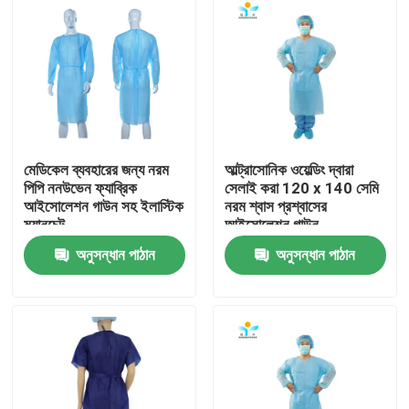
মেডিকেল ব্যবহারের জন্য নরম
আল্ট্রাসোনিক ওয়েল্ডিং দ্বারা
পিপি ননউভেন ফ্যাব্রিক
সেলাই করা 120 x 140 সেমি
আইসোলেশন গাউন সহ ইলাস্টিক
নরম শ্বাস প্রশ্বাসের
ম্যানচেট
আইসোলেশন গাউন
অনুসন্ধান পাঠান
অনুসন্ধান পাঠান
বাড়ি
পণ্য
আমাদের সম্পর্কে