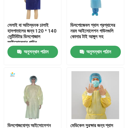
কারখানা ভ্রমণ
সেলাই বা অতিস্বনক ঢালাই
ডিসপোজেবল শ্বাস প্রশ্বাসের
হাসপাতালের জন্য 120 * 140
নরম আইসোলেশন গাউনগুলি
মান নিয়ন্ত্রণ
সেন্টিমিটার ডিসপোজাল
কোলার টাই আঙ্গুল সহ
আইসোলেশন গাউন
অনুসন্ধান পাঠান
অনুসন্ধান পাঠান
যোগাযোগ করুন
উদ্ধৃতির জন্য আবেদন
নিষ্পত্তিযোগ্য প্রতিরক্ষামূলক পরিধান
নিষ্পত্তিযোগ্য সুরক্ষা স্যুট
ডিসপোজেবল প্রতিরক্ষামূলক সামগ্রিক rall
ডিসপোজযোগ্য আইসোলেশন
মেডিকেল সুরক্ষার জন্য শ্বাস