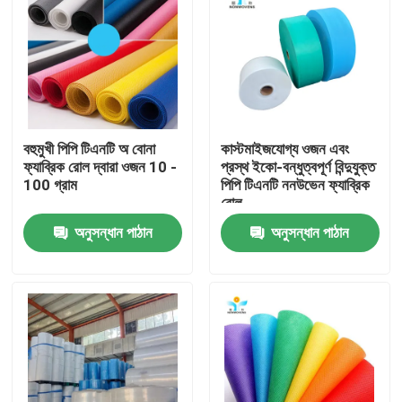
বহুমুখী পিপি টিএনটি অ বোনা
কাস্টমাইজযোগ্য ওজন এবং
ফ্যাব্রিক রোল দ্বারা ওজন 10 -
প্রস্থ ইকো-বন্ধুত্বপূর্ণ বিন্দুযুক্ত
100 গ্রাম
পিপি টিএনটি ননউভেন ফ্যাব্রিক
রোল
অনুসন্ধান পাঠান
অনুসন্ধান পাঠান
বাড়ি
পণ্য
আমাদের সম্পর্কে