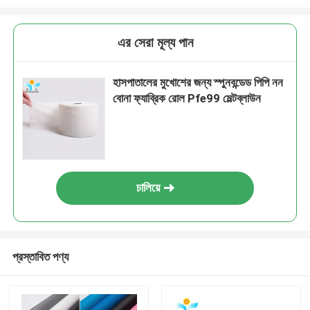
এর সেরা মূল্য পান
হাসপাতালের মুখোশের জন্য স্পুনবন্ডেড পিপি নন
বোনা ফ্যাব্রিক রোল Pfe99 মেল্টব্লাউন
চালিয়ে
প্রস্তাবিত পণ্য