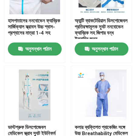
কারখানা ভ্রমণ
হাসপাতালের ননবোভেন ফ্যাব্রিক
অ্যান্টি ব্যাকটেরিয়াল ডিসপোজেবল
সার্জিক্যাল স্ক্রাবস উচ্চ শ্বাস-
প্রতিরক্ষামূলক স্যুট ননবোভেন
প্রশ্বাসের মাত্রা 1-4 সহ
ফ্যাব্রিক সহ জিপার বন্ধ
মান নিয়ন্ত্রণ
ইত্যাদির জন্য
অনুসন্ধান পাঠান
অনুসন্ধান পাঠান
যোগাযোগ করুন
উদ্ধৃতির জন্য আবেদন
নিষ্পত্তিযোগ্য প্রতিরক্ষামূলক পরিধান
নিষ্পত্তিযোগ্য সুরক্ষা স্যুট
ডাস্টপ্রুফ ডিসপোজেবল
কলার ব্যক্তিগত প্যাকেজিং সঙ্গে
ডিসপোজেবল প্রতিরক্ষামূলক সামগ্রিক rall
মেডিকেল স্ক্রাব স্যুট ইউনিফর্ম
উচ্চ Breathability মেডিকেল