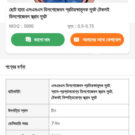
ছোট হাতা এসএমএস ডিসপোজেবল প্রতিরক্ষামূলক স্যুট টেকসই
ডিসপোজেবল স্ক্রাব স্যুট
MOQ：5000
মূল্য：0.5-0.75
ভালো দাম
আমাদের সাথে যোগাযোগ
করুন
পণ্যের বর্ণনা
এসএমএস ডিসপোজেবল প্রতিরক্ষামূলক স্যুট
,
হাইলাইট:
শ্বাস-প্রশ্বাসযোগ্য ডিসপোজেবল স্ক্রাব স্যুট
,
টেকসই নিষ্পত্তিযোগ্য স্ক্রাব স্যুট
উৎপত্তি স্থল
চীন
ডেলিভারি সময়
7 দিন