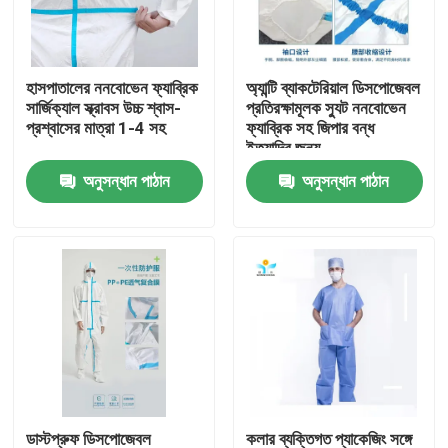
কারখানা ভ্রমণ
হাসপাতালের ননবোভেন ফ্যাব্রিক
অ্যান্টি ব্যাকটেরিয়াল ডিসপোজেবল
সার্জিক্যাল স্ক্রাবস উচ্চ শ্বাস-
প্রতিরক্ষামূলক স্যুট ননবোভেন
মান নিয়ন্ত্রণ
প্রশ্বাসের মাত্রা 1-4 সহ
ফ্যাব্রিক সহ জিপার বন্ধ
ইত্যাদির জন্য
অনুসন্ধান পাঠান
অনুসন্ধান পাঠান
যোগাযোগ করুন
উদ্ধৃতির জন্য আবেদন
নিষ্পত্তিযোগ্য প্রতিরক্ষামূলক পরিধান
নিষ্পত্তিযোগ্য সুরক্ষা স্যুট
ডিসপোজেবল প্রতিরক্ষামূলক সামগ্রিক rall
ডাস্টপ্রুফ ডিসপোজেবল
কলার ব্যক্তিগত প্যাকেজিং সঙ্গে