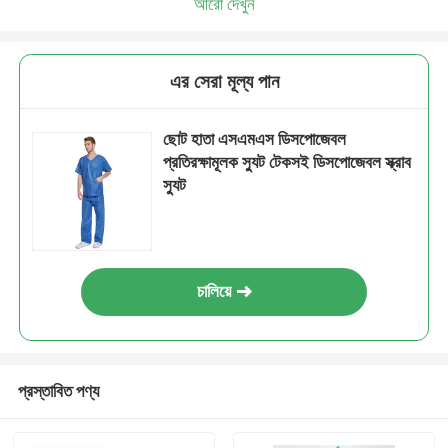
আরো দেখুন
এর সেরা মূল্য পান
ছোট হাতা এসএমএস ডিসপোজেবল
প্রতিরক্ষামূলক স্যুট টেকসই ডিসপোজেবল স্ক্রাব
স্যুট
চালিয়ে
প্রস্তাবিত পণ্য