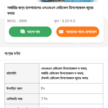
সার্জারির জন্য হাসপাতালের এসএমএস মেডিকেল ডিসপোজেবল জুতার
কভার
MOQ：5000
মূল্য：0.23-0.5
ভালো দাম
আমাদের সাথে যোগাযোগ
করুন
পণ্যের বর্ণনা
এসএমএস মেডিকেল ডিসপোজেবল শু কভার
,
হাইলাইট:
সার্জারি মেডিকেল ডিসপোজেবল শু কভার
,
টেকসই মেডিকেল ডিসপোজেবল জুতার কভার
উৎপত্তি স্থল
চীন
ডেলিভারি সময়
7 দিন