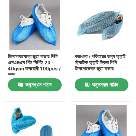
ডিসপোজযোগ্য জুতা কভার পিপি
কারখানা / পরিবারের জন্য অ্যান্টি
এসএমএস পিই সিপিই 20 -
স্ট্যাটিক অ্যান্টি স্কিড পিপি
40gsm জলরোধী 100pcs /
ডিসপোজেবল জুতা কভার
ব্যাগ
অনুসন্ধান পাঠান
অনুসন্ধান পাঠান
বাড়ি
পণ্য
আমাদের সম্পর্কে