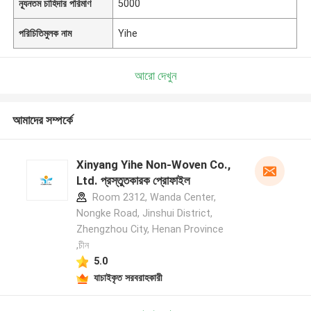
ন্যূনতম চাহিদার পরিমাণ
5000
পরিচিতিমুলক নাম
Yihe
আরো দেখুন
আমাদের সম্পর্কে
Xinyang Yihe Non-Woven Co.,
Ltd. প্রস্তুতকারক প্রোফাইল
Room 2312, Wanda Center,
Nongke Road, Jinshui District,
Zhengzhou City, Henan Province
,চীন
5.0
যাচাইকৃত সরবরাহকারী