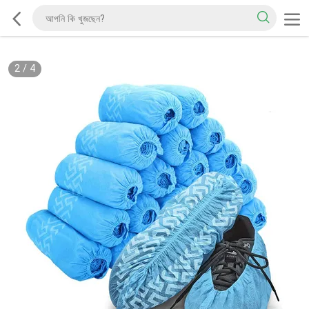
2
/
4