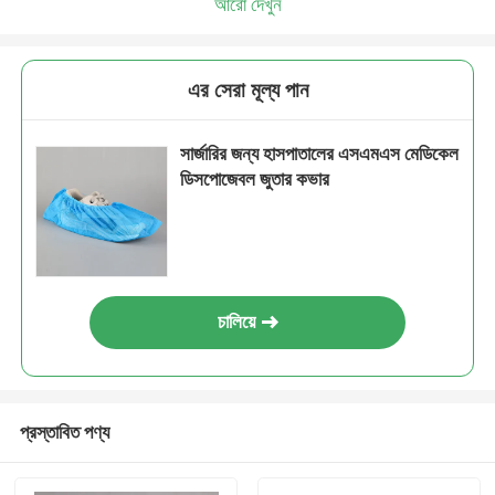
আরো দেখুন
এর সেরা মূল্য পান
সার্জারির জন্য হাসপাতালের এসএমএস মেডিকেল
ডিসপোজেবল জুতার কভার
চালিয়ে
প্রস্তাবিত পণ্য