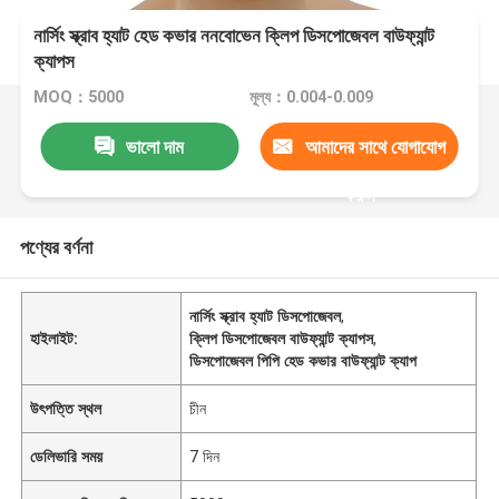
নার্সিং স্ক্রাব হ্যাট হেড কভার ননবোভেন ক্লিপ ডিসপোজেবল বাউফ্যান্ট
ক্যাপস
MOQ：5000
মূল্য：0.004-0.009
ভালো দাম
আমাদের সাথে যোগাযোগ
করুন
পণ্যের বর্ণনা
নার্সিং স্ক্রাব হ্যাট ডিসপোজেবল
,
হাইলাইট:
ক্লিপ ডিসপোজেবল বাউফ্যান্ট ক্যাপস
,
ডিসপোজেবল পিপি হেড কভার বাউফ্যান্ট ক্যাপ
উৎপত্তি স্থল
চীন
ডেলিভারি সময়
7 দিন