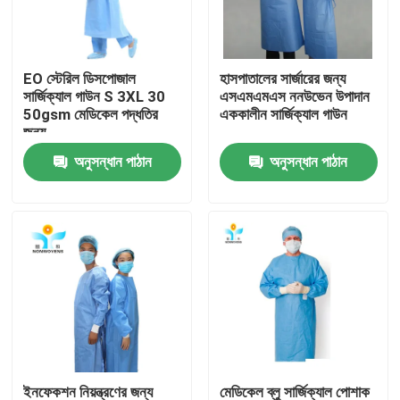
কারখানা ভ্রমণ
EO স্টেরিল ডিসপোজাল
হাসপাতালের সার্জারের জন্য
সার্জিক্যাল গাউন S 3XL 30
এসএমএমএস ননউভেন উপাদান
মান নিয়ন্ত্রণ
50gsm মেডিকেল পদ্ধতির
এককালীন সার্জিক্যাল গাউন
জন্য
অনুসন্ধান পাঠান
অনুসন্ধান পাঠান
যোগাযোগ করুন
উদ্ধৃতির জন্য আবেদন
নিষ্পত্তিযোগ্য প্রতিরক্ষামূলক পরিধান
নিষ্পত্তিযোগ্য সুরক্ষা স্যুট
ডিসপোজেবল প্রতিরক্ষামূলক সামগ্রিক rall
ইনফেকশন নিয়ন্ত্রণের জন্য
মেডিকেল ব্লু সার্জিক্যাল পোশাক