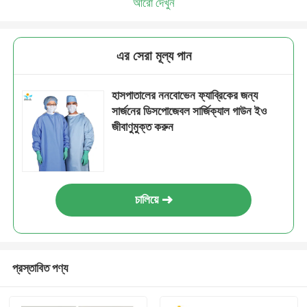
আরো দেখুন
এর সেরা মূল্য পান
হাসপাতালের ননবোভেন ফ্যাব্রিকের জন্য
সার্জনের ডিসপোজেবল সার্জিক্যাল গাউন ইও
জীবাণুমুক্ত করুন
চালিয়ে
প্রস্তাবিত পণ্য