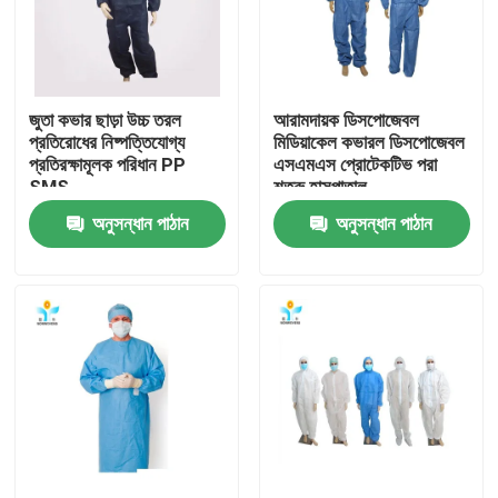
কারখানা ভ্রমণ
জুতা কভার ছাড়া উচ্চ তরল
আরামদায়ক ডিসপোজেবল
মান নিয়ন্ত্রণ
প্রতিরোধের নিষ্পত্তিযোগ্য
মিডিয়াকেল কভারল ডিসপোজেবল
প্রতিরক্ষামূলক পরিধান PP
এসএমএস প্রোটেকটিভ পরা
SMS
শত্রু হাসপাতাল
যোগাযোগ করুন
অনুসন্ধান পাঠান
অনুসন্ধান পাঠান
উদ্ধৃতির জন্য আবেদন
নিষ্পত্তিযোগ্য প্রতিরক্ষামূলক পরিধান
নিষ্পত্তিযোগ্য সুরক্ষা স্যুট
ডিসপোজেবল প্রতিরক্ষামূলক সামগ্রিক rall