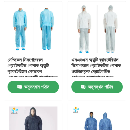
মেডিকেল ডিসপোজেবল
এসএমএস অ্যান্টি ব্যাকটেরিয়াল
প্রোটেকটিভ পোশাক অ্যান্টি
ডিসপোজাল প্রোটেকটিভ পোশাক
ব্যাকটেরিয়াল কোভারল
ওয়াটারপ্রুফ প্রোটেকটিভ
এসএমএস জলরোধী হাসপাতালের
কোভারল হাসপাতালের জন্য
জন্য
পোশাক
অনুসন্ধান পাঠান
অনুসন্ধান পাঠান
বাড়ি
পণ্য
আমাদের সম্পর্কে