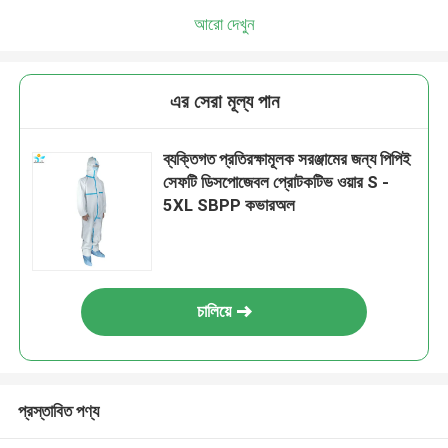
আরো দেখুন
এর সেরা মূল্য পান
ব্যক্তিগত প্রতিরক্ষামূলক সরঞ্জামের জন্য পিপিই
সেফটি ডিসপোজেবল প্রোটকটিভ ওয়ার S -
5XL SBPP কভারঅল
চালিয়ে
প্রস্তাবিত পণ্য