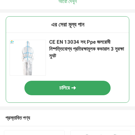
আরো দেখুন
এর সেরা মূল্য পান
CE EN 13034 সহ Ppe জলরোধী
নিষ্পত্তিযোগ্য প্রতিরক্ষামূলক কভারাল 3 সুরক্ষা
স্যুট
চালিয়ে
প্রস্তাবিত পণ্য