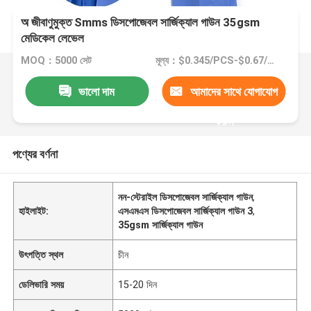
অ জীবাণুমুক্ত Smms ডিসপোজেবল সার্জিক্যাল গাউন 35gsm
মেডিকেল লেভেল
MOQ：5000 সেট
মূল্য：$0.345/PCS-$0.67/PCS
ভালো দাম
আমাদের সাথে যোগাযোগ
করুন
পণ্যের বর্ণনা
নন-স্টেরাইল ডিসপোজেবল সার্জিক্যাল গাউন
,
হাইলাইট:
এসএমএস ডিসপোজেবল সার্জিক্যাল গাউন 3
,
35gsm সার্জিক্যাল গাউন
উৎপত্তি স্থল
চীন
ডেলিভারি সময়
15-20 দিন