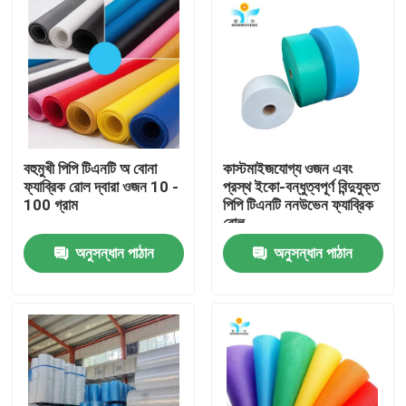
বহুমুখী পিপি টিএনটি অ বোনা
কাস্টমাইজযোগ্য ওজন এবং
ফ্যাব্রিক রোল দ্বারা ওজন 10 -
প্রস্থ ইকো-বন্ধুত্বপূর্ণ বিন্দুযুক্ত
100 গ্রাম
পিপি টিএনটি ননউভেন ফ্যাব্রিক
রোল
অনুসন্ধান পাঠান
অনুসন্ধান পাঠান
বাড়ি
পণ্য
আমাদের সম্পর্কে