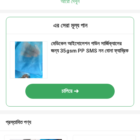
আরো দেখুন
এর সেরা মূল্য পান
মেডিকেল আইসোলেশন গাউন সার্জিক্যালের
জন্য 35gsm PP SMS নন বোনা ফ্যাব্রিক
চালিয়ে
প্রস্তাবিত পণ্য