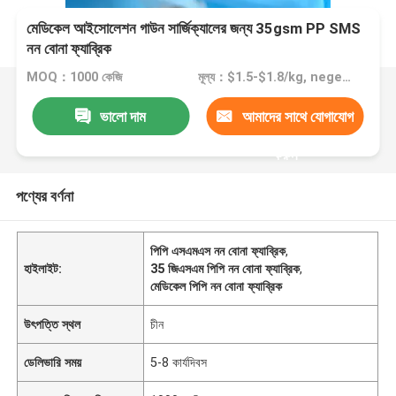
মেডিকেল আইসোলেশন গাউন সার্জিক্যালের জন্য 35gsm PP SMS
নন বোনা ফ্যাব্রিক
MOQ：1000 কেজি
মূল্য：$1.5-$1.8/kg, negetiate
ভালো দাম
আমাদের সাথে যোগাযোগ
করুন
পণ্যের বর্ণনা
পিপি এসএমএস নন বোনা ফ্যাব্রিক
,
হাইলাইট:
35 জিএসএম পিপি নন বোনা ফ্যাব্রিক
,
মেডিকেল পিপি নন বোনা ফ্যাব্রিক
উৎপত্তি স্থল
চীন
ডেলিভারি সময়
5-8 কার্যদিবস