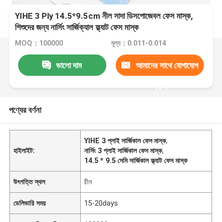
YIHE 3 Ply 14.5*9.5cm নীল সাদা ডিসপোজেবল ফেস মাস্ক,
শিশুদের জন্য নার্সিং সার্জিক্যাল ফ্ল্যাট ফেস মাস্ক
MOQ：100000
মূল্য：0.011-0.014
ভালো দাম
আমাদের সাথে যোগাযোগ
করুন
পণ্যের বর্ণনা
YIHE 3 প্লাই সার্জিকাল ফেস মাস্ক
,
হাইলাইট:
নার্সিং 3 প্লাই সার্জিকাল ফেস মাস্ক
,
14.5 * 9.5 সেমি সার্জিকাল ফ্ল্যাট ফেস মাস্ক
উৎপত্তি স্থল
চীন
ডেলিভারি সময়
15-20days