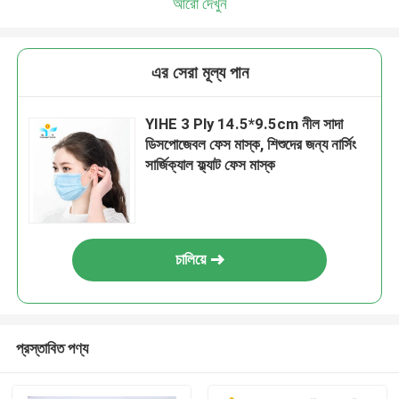
আরো দেখুন
এর সেরা মূল্য পান
YIHE 3 Ply 14.5*9.5cm নীল সাদা
ডিসপোজেবল ফেস মাস্ক, শিশুদের জন্য নার্সিং
সার্জিক্যাল ফ্ল্যাট ফেস মাস্ক
চালিয়ে
প্রস্তাবিত পণ্য