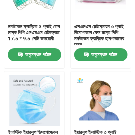
কারখানা ভ্রমণ
ননউভেন ফ্যাব্রিক 3 প্লাই ফেস
এসএমএস মেল্টব্লোয়ন ৩ প্লাই
মাস্ক পিপি এসএমএস মেল্টব্লোড
ডিসপোজাল ফেস মাস্ক পিপি
মান নিয়ন্ত্রণ
17.5 * 9.5 সেমি জলরোধী
ননউভেন ফ্যাব্রিক হাসপাতালের
জন্য
অনুসন্ধান পাঠান
অনুসন্ধান পাঠান
যোগাযোগ করুন
উদ্ধৃতির জন্য আবেদন
নিষ্পত্তিযোগ্য প্রতিরক্ষামূলক পরিধান
নিষ্পত্তিযোগ্য সুরক্ষা স্যুট
ডিসপোজেবল প্রতিরক্ষামূলক সামগ্রিক rall
ইলাস্টিক ইয়ারলুপ ডিসপোজেবল
ইয়ারলুপ ইলাস্টিক ৩ প্লাই