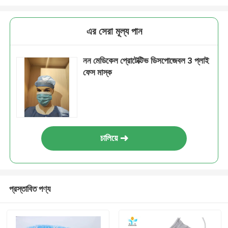
এর সেরা মূল্য পান
নন মেডিকেল প্রোটেক্টিভ ডিসপোজেবল 3 প্লাই
ফেস মাস্ক
চালিয়ে
প্রস্তাবিত পণ্য