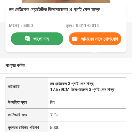
নন মেডিকেল প্রোটেক্টিভ ডিসপোজেবল 3 প্লাই ফেস মাস্ক
MOQ：5000
মূল্য：0.011-0.014
ভালো দাম
আমাদের সাথে যোগাযোগ
করুন
পণ্যের বর্ণনা
নন মেডিকেল 3 প্লাই ফেস মাস্ক
,
হাইলাইট:
17.5x9CM ডিসপোজেবল 3 প্লাই ফেস মাস্ক
উৎপত্তি স্থল
চীন
ডেলিভারি সময়
7 দিন
ন্যূনতম চাহিদার পরিমাণ
5000