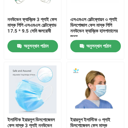
কারখানা ভ্রমণ
ননউভেন ফ্যাব্রিক 3 প্লাই ফেস
এসএমএস মেল্টব্লোয়ন ৩ প্লাই
মাস্ক পিপি এসএমএস মেল্টব্লোড
ডিসপোজাল ফেস মাস্ক পিপি
17.5 * 9.5 সেমি জলরোধী
ননউভেন ফ্যাব্রিক হাসপাতালের
মান নিয়ন্ত্রণ
জন্য
অনুসন্ধান পাঠান
অনুসন্ধান পাঠান
যোগাযোগ করুন
উদ্ধৃতির জন্য আবেদন
নিষ্পত্তিযোগ্য প্রতিরক্ষামূলক পরিধান
নিষ্পত্তিযোগ্য সুরক্ষা স্যুট
ইলাস্টিক ইয়ারলুপ ডিসপোজেবল
ইয়ারলুপ ইলাস্টিক ৩ প্লাই
ডিসপোজেবল প্রতিরক্ষামূলক সামগ্রিক rall
ফেস মাস্ক 3 প্লাই ননউভেন
ডিসপোজেবল ফেস মাস্ক