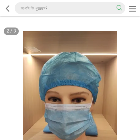
2
/
3