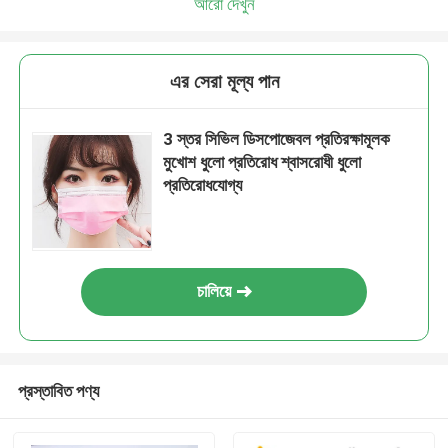
আরো দেখুন
এর সেরা মূল্য পান
3 স্তর সিভিল ডিসপোজেবল প্রতিরক্ষামূলক
মুখোশ ধুলো প্রতিরোধ শ্বাসরোধী ধুলো
প্রতিরোধযোগ্য
চালিয়ে
প্রস্তাবিত পণ্য