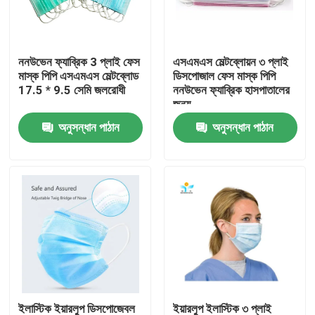
কারখানা ভ্রমণ
ননউভেন ফ্যাব্রিক 3 প্লাই ফেস
এসএমএস মেল্টব্লোয়ন ৩ প্লাই
মাস্ক পিপি এসএমএস মেল্টব্লোড
ডিসপোজাল ফেস মাস্ক পিপি
মান নিয়ন্ত্রণ
17.5 * 9.5 সেমি জলরোধী
ননউভেন ফ্যাব্রিক হাসপাতালের
জন্য
অনুসন্ধান পাঠান
অনুসন্ধান পাঠান
যোগাযোগ করুন
উদ্ধৃতির জন্য আবেদন
নিষ্পত্তিযোগ্য প্রতিরক্ষামূলক পরিধান
নিষ্পত্তিযোগ্য সুরক্ষা স্যুট
ডিসপোজেবল প্রতিরক্ষামূলক সামগ্রিক rall
ইলাস্টিক ইয়ারলুপ ডিসপোজেবল
ইয়ারলুপ ইলাস্টিক ৩ প্লাই