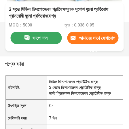
3 স্তর সিভিল ডিসপোজেবল প্রতিরক্ষামূলক মুখোশ ধুলো প্রতিরোধ
শ্বাসরোধী ধুলো প্রতিরোধযোগ্য
MOQ：5000
মূল্য：0.038-0.95
ভালো দাম
আমাদের সাথে যোগাযোগ
করুন
পণ্যের বর্ণনা
সিভিল ডিসপোজেবল প্রোটেক্টিভ মাস্ক
,
হাইলাইট:
3 লেয়ার ডিসপোজেবল প্রোটেক্টিভ মাস্ক
,
ডাস্ট প্রিভেনশন ডিসপোজেবল প্রোটেক্টিভ মাস্ক
উৎপত্তি স্থল
চীন
ডেলিভারি সময়
7 দিন