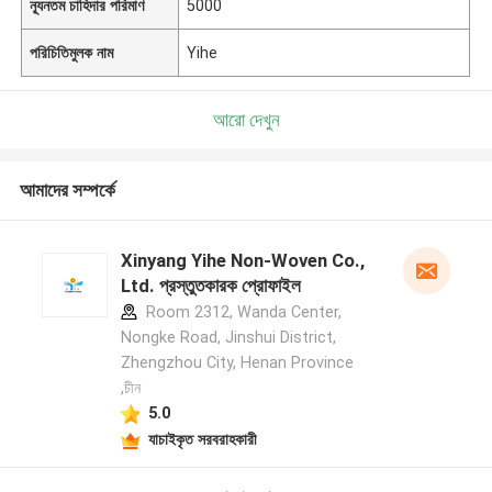
ন্যূনতম চাহিদার পরিমাণ
5000
পরিচিতিমুলক নাম
Yihe
আরো দেখুন
আমাদের সম্পর্কে
Xinyang Yihe Non-Woven Co.,
Ltd. প্রস্তুতকারক প্রোফাইল
Room 2312, Wanda Center,
Nongke Road, Jinshui District,
Zhengzhou City, Henan Province
,চীন
5.0
যাচাইকৃত সরবরাহকারী